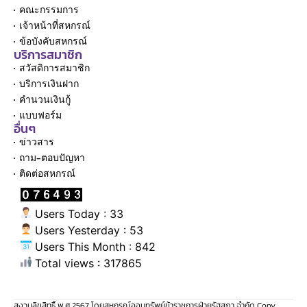
คณะกรรมการ
เจ้าหน้าที่สหกรณ์
ข้อบังคับสหกรณ์
บริการสมาชิก
สวัสดิการสมาชิก
บริการเงินฝาก
คำนวนเงินกู้
แบบฟอร์ม
อื่นๆ
ข่าวสาร
ถาม-ตอบปัญหา
ติดต่อสหกรณ์
Users Today : 33
Users Yesterday : 53
Users This Month : 842
Total views : 317865
สงวนลิขสิทธิ์ พ.ศ.2567 โดยสหกรณ์ออมทรัพย์ข้าราชการฝ่ายรัฐสภา จำกัด Copy