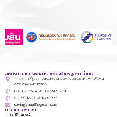
ลิงก์ที่เกี่ยวข้อง
สหกรณ์ออมทรัพย์ข้าราชการฝ่ายรัฐสภา จำกัด
1111 อาคารรัฐสภา ถนนสามเสน แขวงถนนนครไชยศรี เขต
ดุสิต กรุงเทพฯ 10300
08-3616-5574 และ 0-2242-5900
ต่อ 1771-1772 และ 1776-1777
saving.coop61@gmail.com
เกี่ยวกับสหกรณ์
ประวัติสหกรณ์