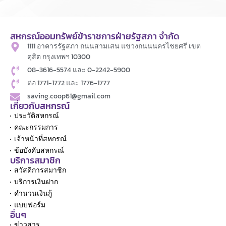
สหกรณ์ออมทรัพย์ข้าราชการฝ่ายรัฐสภา จำกัด
1111 อาคารรัฐสภา ถนนสามเสน แขวงถนนนครไชยศรี เขต
ดุสิต กรุงเทพฯ 10300
08-3616-5574 และ 0-2242-5900
ต่อ 1771-1772 และ 1776-1777
saving.coop61@gmail.com
เกี่ยวกับสหกรณ์
ประวัติสหกรณ์
คณะกรรมการ
เจ้าหน้าที่สหกรณ์
ข้อบังคับสหกรณ์
บริการสมาชิก
สวัสดิการสมาชิก
บริการเงินฝาก
คำนวนเงินกู้
แบบฟอร์ม
อื่นๆ
ข่าวสาร