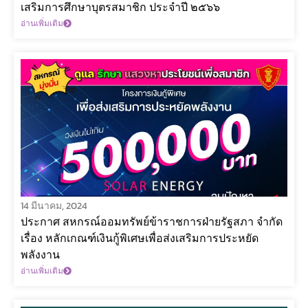
เสริมการศึกษาบุตรสมาชิก ประจำปี ๒๕๖๖
อ่านเพิ่มเติม
14 มีนาคม, 2024
ประกาศ สหกรณ์ออมทรัพย์ข้าราชการฝ่ายรัฐสภา จำกัด
เรื่อง หลักเกณฑ์เงินกู้พิเศษเพื่อส่งเสริมการประหยัด
พลังงาน
อ่านเพิ่มเติม