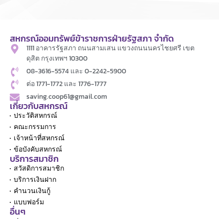
สหกรณ์ออมทรัพย์ข้าราชการฝ่ายรัฐสภา จำกัด
1111 อาคารรัฐสภา ถนนสามเสน แขวงถนนนครไชยศรี เขต
ดุสิต กรุงเทพฯ 10300
08-3616-5574 และ 0-2242-5900
ต่อ 1771-1772 และ 1776-1777
saving.coop61@gmail.com
เกี่ยวกับสหกรณ์
ประวัติสหกรณ์
คณะกรรมการ
เจ้าหน้าที่สหกรณ์
ข้อบังคับสหกรณ์
บริการสมาชิก
สวัสดิการสมาชิก
บริการเงินฝาก
คำนวนเงินกู้
แบบฟอร์ม
อื่นๆ