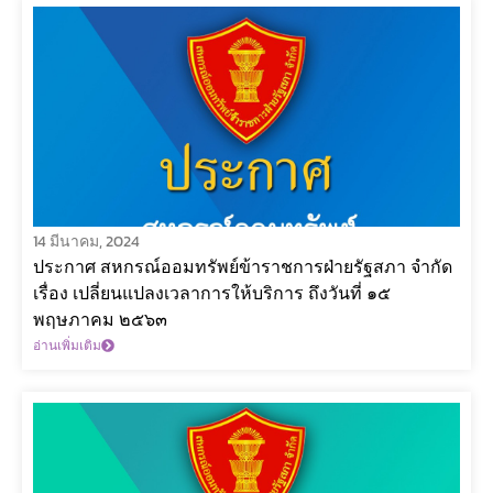
14 มีนาคม, 2024
ประกาศ สหกรณ์ออมทรัพย์ข้าราชการฝ่ายรัฐสภา จำกัด
เรื่อง เปลี่ยนแปลงเวลาการให้บริการ ถึงวันที่ ๑๕
พฤษภาคม ๒๕๖๓
อ่านเพิ่มเติม