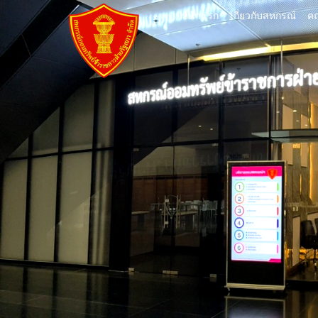
หน้าแรก
เกี่ยวกับสหกรณ์
คณ