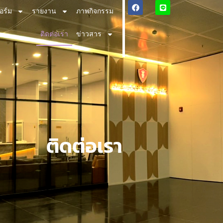
อร์ม
รายงาน
ภาพกิจกรรม
ติดต่อเรา
ข่าวสาร
ติดต่อเรา