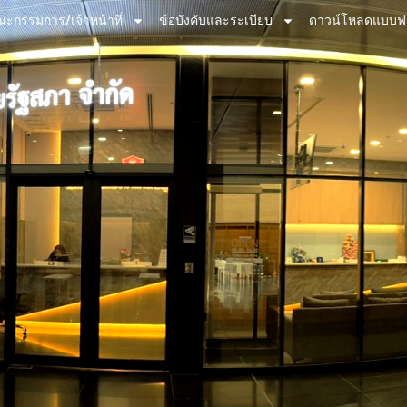
ะกรรมการ/เจ้าหน้าที่
ข้อบังคับและระเบียบ
ดาวน์โหลดแบบฟ