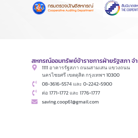
สหกรณ์ออมทรัพย์ข้าราชการฝ่ายรัฐสภา จำ
1111 อาคารรัฐสภา ถนนสามเสน แขวงถนน
นครไชยศรี เขตดุสิต กรุงเทพฯ 10300
08-3616-5574 และ 0-2242-5900
ต่อ 1771-1772 และ 1776-1777
saving.coop61@gmail.com