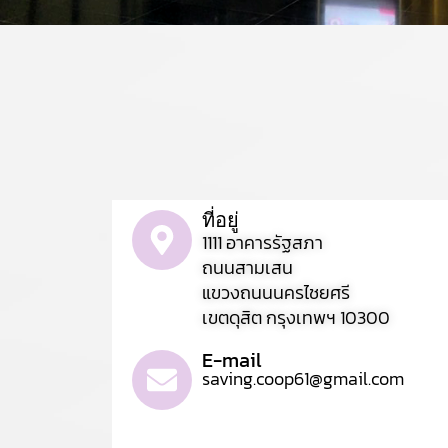
ที่อยู่
1111 อาคารรัฐสภา
ถนนสามเสน
แขวงถนนนครไชยศรี
เขตดุสิต กรุงเทพฯ 10300
E-mail
saving.coop61@gmail.com