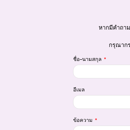
หากมีคำถาม
กรุณากร
ชื่อ-นามสกุล
อีเมล
ข้อความ