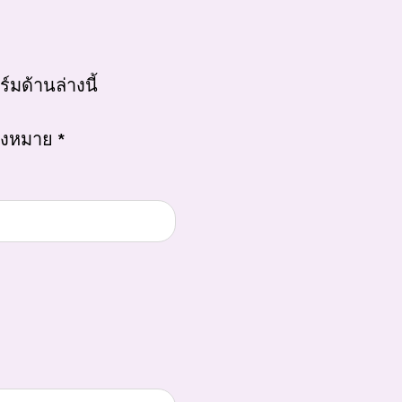
ด้านล่างนี้
องหมาย *