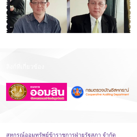
ลิงก์ที่เกี่ยวข้อง
สหกรณ์ออมทรัพย์ข้าราชการฝ่ายรัฐสภา จำกัด