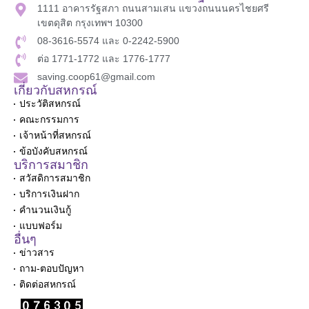
1111 อาคารรัฐสภา ถนนสามเสน แขวงถนนนครไชยศรี
เขตดุสิต กรุงเทพฯ 10300
08-3616-5574 และ 0-2242-5900
ต่อ 1771-1772 และ 1776-1777
saving.coop61@gmail.com
เกี่ยวกับสหกรณ์
ประวัติสหกรณ์
คณะกรรมการ
เจ้าหน้าที่สหกรณ์
ข้อบังคับสหกรณ์
บริการสมาชิก
สวัสดิการสมาชิก
บริการเงินฝาก
คำนวนเงินกู้
แบบฟอร์ม
อื่นๆ
ข่าวสาร
ถาม-ตอบปัญหา
ติดต่อสหกรณ์