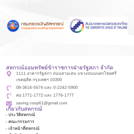
ลิงก์ที่เกี่ยวข้อง
สหกรณ์ออมทรัพย์ข้าราชการฝ่ายรัฐสภา จำกัด
1111 อาคารรัฐสภา ถนนสามเสน แขวงถนนนครไชยศรี
เขตดุสิต กรุงเทพฯ 10300
08-3616-5574 และ 0-2242-5900
ต่อ 1771-1772 และ 1776-1777
saving.coop61@gmail.com
เกี่ยวกับสหกรณ์
ประวัติสหกรณ์
คณะกรรมการ
เจ้าหน้าที่สหกรณ์