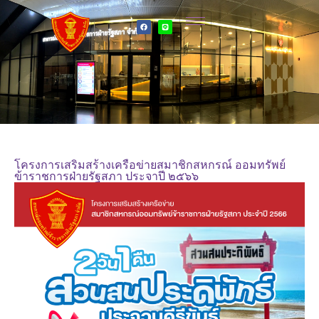
โครงการเสริมสร้างเครือข่ายสมาชิกสหกรณ์ ออมทรัพย์
ข้าราชการฝ่ายรัฐสภา ประจาปี ๒๕๖๖