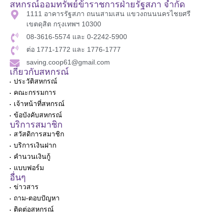
สหกรณ์ออมทรัพย์ข้าราชการฝ่ายรัฐสภา จำกัด
1111 อาคารรัฐสภา ถนนสามเสน แขวงถนนนครไชยศรี
เขตดุสิต กรุงเทพฯ 10300
08-3616-5574 และ 0-2242-5900
ต่อ 1771-1772 และ 1776-1777
saving.coop61@gmail.com
เกี่ยวกับสหกรณ์
ประวัติสหกรณ์
คณะกรรมการ
เจ้าหน้าที่สหกรณ์
ข้อบังคับสหกรณ์
บริการสมาชิก
สวัสดิการสมาชิก
บริการเงินฝาก
คำนวนเงินกู้
แบบฟอร์ม
อื่นๆ
ข่าวสาร
ถาม-ตอบปัญหา
ติดต่อสหกรณ์