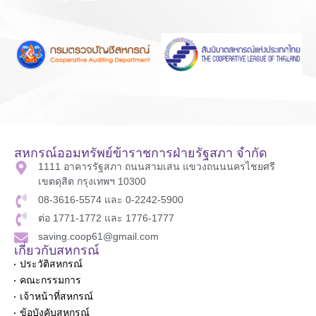
สหกรณ์ออมทรัพย์ข้าราชการฝ่ายรัฐสภา จำกัด
1111 อาคารรัฐสภา ถนนสามเสน แขวงถนนนครไชยศรี
เขตดุสิต กรุงเทพฯ 10300
08-3616-5574 และ 0-2242-5900
ต่อ 1771-1772 และ 1776-1777
saving.coop61@gmail.com
เกี่ยวกับสหกรณ์
ประวัติสหกรณ์
คณะกรรมการ
เจ้าหน้าที่สหกรณ์
ข้อบังคับสหกรณ์