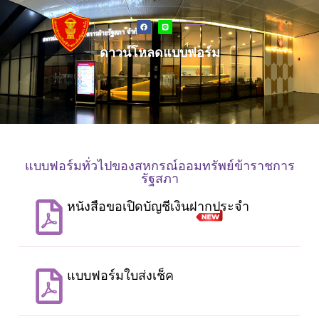
ดาวน์โหลดแบบฟอร์ม
แบบฟอร์มทั่วไปของสหกรณ์ออมทรัพย์ข้าราชการ
รัฐสภา
หนังสือขอเปิดบัญชีเงินฝากประจำ
แบบฟอร์มใบส่งเช็ค