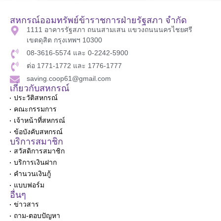
สหกรณ์ออมทรัพย์ข้าราชการฝ่ายรัฐสภา จำกัด
1111 อาคารรัฐสภา ถนนสามเสน แขวงถนนนครไชยศรี
เขตดุสิต กรุงเทพฯ 10300
08-3616-5574 และ 0-2242-5900
ต่อ 1771-1772 และ 1776-1777
saving.coop61@gmail.com
เกี่ยวกับสหกรณ์
ประวัติสหกรณ์
คณะกรรมการ
เจ้าหน้าที่สหกรณ์
ข้อบังคับสหกรณ์
บริการสมาชิก
สวัสดิการสมาชิก
บริการเงินฝาก
คำนวนเงินกู้
แบบฟอร์ม
อื่นๆ
ข่าวสาร
ถาม-ตอบปัญหา