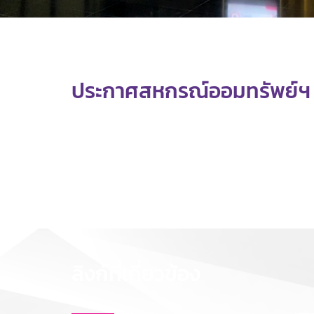
ประกาศสหกรณ์ออมทรัพย์ฯ เ
ลิงก์ที่เกี่ยวข้อง