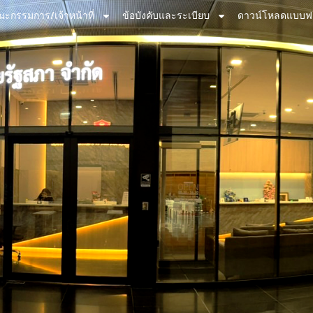
ะกรรมการ/เจ้าหน้าที่
ข้อบังคับและระเบียบ
ดาวน์โหลดแบบฟ