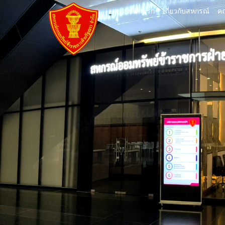
หน้าแรก
เกี่ยวกับสหกรณ์
คณ