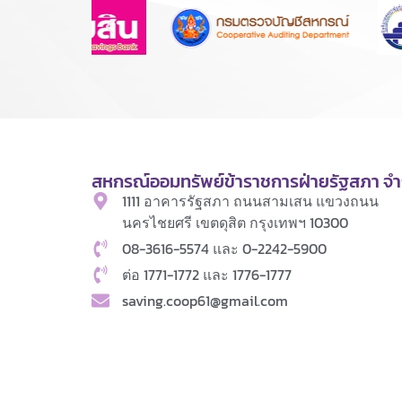
สหกรณ์ออมทรัพย์ข้าราชการฝ่ายรัฐสภา จำ
1111 อาคารรัฐสภา ถนนสามเสน แขวงถนน
นครไชยศรี เขตดุสิต กรุงเทพฯ 10300
08-3616-5574 และ 0-2242-5900
ต่อ 1771-1772 และ 1776-1777
saving.coop61@gmail.com