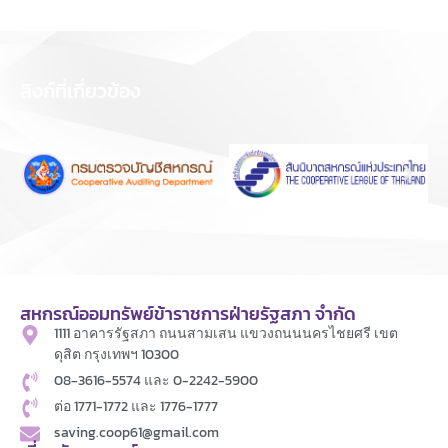
ลิงก์ที่เกี่ยวข้อง
สหกรณ์ออมทรัพย์ข้าราชการฝ่ายรัฐสภา จำกัด
1111 อาคารรัฐสภา ถนนสามเสน แขวงถนนนครไชยศรี เขต
ดุสิต กรุงเทพฯ 10300
08-3616-5574 และ 0-2242-5900
ต่อ 1771-1772 และ 1776-1777
saving.coop61@gmail.com