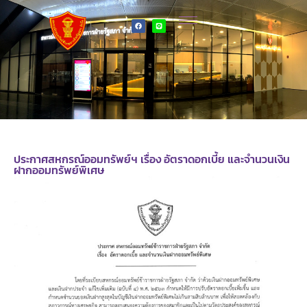
ประกาศสหกรณ์ออมทรัพย์ฯ เรื่อง อัตราดอกเบี้ย และจำนวนเงิน
ฝากออมทรัพย์พิเศษ